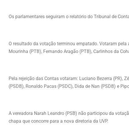
Os parlamentares seguiram o relatório do Tribunal de Con
O resultado da votação terminou empatado. Votaram pela 
Mourinha (PTB), Fernando Aragão (PTB), Carlinhos da Coha
Pela rejeição das Contas votaram: Luciano Bezerra (PR), Z
(PSDB), Ronaldo Pacas (PSDC), Dida de Nan (PSDB) e Pip
A vereadora Narah Leandro (PSB) não participou da votação
chapa que concorre para a nova diretoria da UVP.