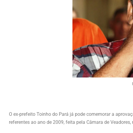
O ex-prefeito Toinho do Pará já pode comemorar a aprovaçã
referentes ao ano de 2009, feita pela Câmara de Veadores, n