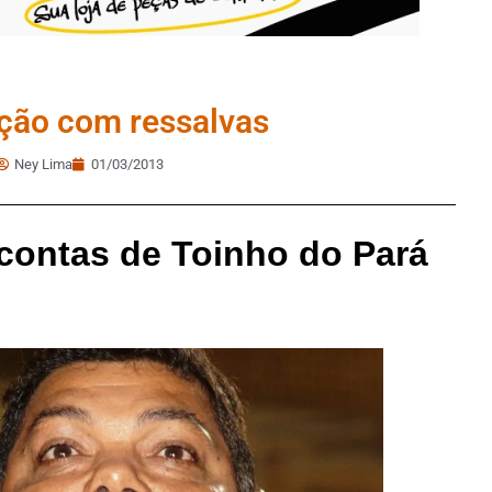
ção com ressalvas
Ney Lima
01/03/2013
contas de Toinho do Pará