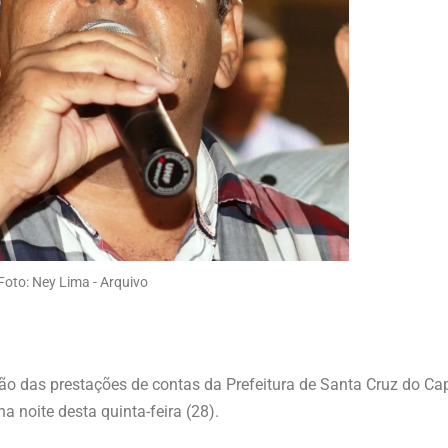
Foto: Ney Lima - Arquivo
o das prestações de contas da Prefeitura de Santa Cruz do Cap
a noite desta quinta-feira (28).