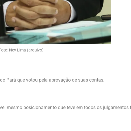
Foto: Ney Lima (arquivo)
 do Pará que votou pela aprovação de suas contas.
eve mesmo posicionamento que teve em todos os julgamentos f