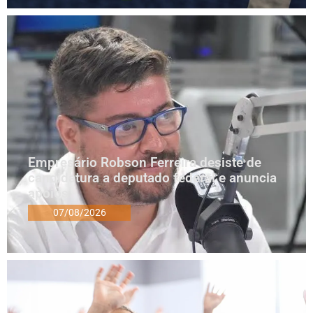
Empresário Robson Ferreira desiste de
candidatura a deputado federal e anuncia
apoios
07/08/2026