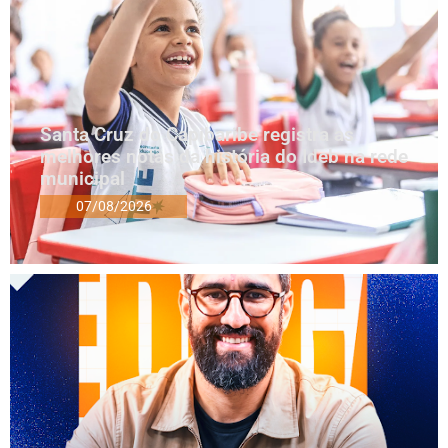
Santa Cruz do Capibaribe registra as
melhores notas da história do Ideb na rede
municipal
07/08/2026