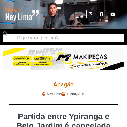
Apagão
Ney Lima
13/03/2013
Partida entre Ypiranga e
Belo Jardim é cancelada