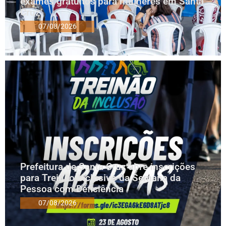
exames gratuitos para mulheres em Santa
Cruz
07/08/2026
Prefeitura de Santa Cruz abre inscrições
para Treinão Inclusivo da Semana da
Pessoa com Deficiência
07/08/2026