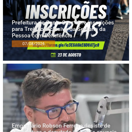
Prefeitura de Santa Cruz abre inscrições
para Treinão Inclusivo da Semana da
Pessoa com Deficiência
07/08/2026
Empresário Robson Ferreira desiste de