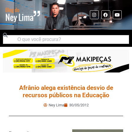
Afrânio alega existência desvio de
recursos públicos na Educação
Ney Lima
30/05/2012