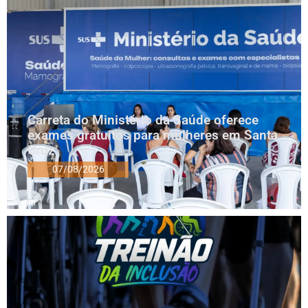
Carreta do Ministério da Saúde oferece
exames gratuitos para mulheres em Santa
Cruz
07/08/2026