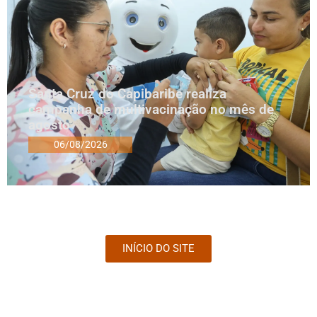
Santa Cruz do Capibaribe realiza
campanha de multivacinação no mês de
agosto
06/08/2026
INÍCIO DO SITE