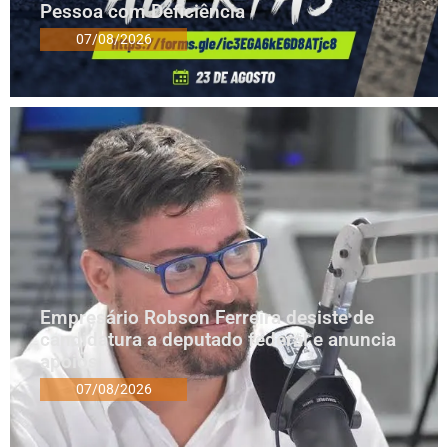
Pessoa com Deficiência
07/08/2026
Empresário Robson Ferreira desiste de
candidatura a deputado federal e anuncia
apoios
07/08/2026