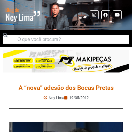
A “nova” adesão dos Bocas Pretas
Ney Lima
19/05/2012