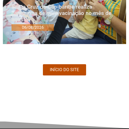
Santa Cruz do Capibaribe realiza
campanha de multivacinação no mês de
agosto
06/08/2026
INÍCIO DO SITE