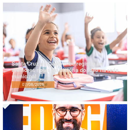
Santa Cruz do Capibaribe registra as
melhores notas da história do Ideb na rede
municipal
07/08/2026