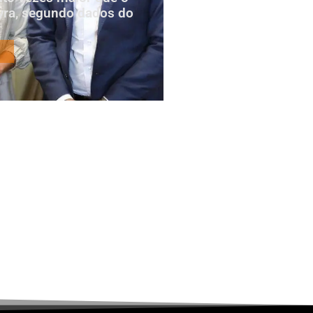
yra, segundo dados do