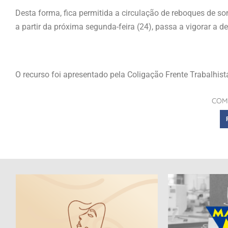
Desta forma, fica permitida a circulação de reboques de s
a partir da próxima segunda-feira (24), passa a vigorar a dec
O recurso foi apresentado pela Coligação Frente Trabalhist
COM