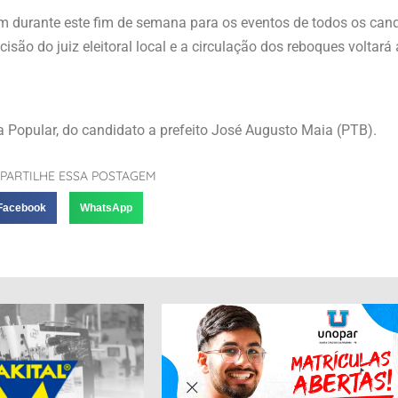
om durante este fim de semana para os eventos de todos os can
isão do juiz eleitoral local e a circulação dos reboques voltará a
a Popular, do candidato a prefeito José Augusto Maia (PTB).
PARTILHE ESSA POSTAGEM
Facebook
WhatsApp