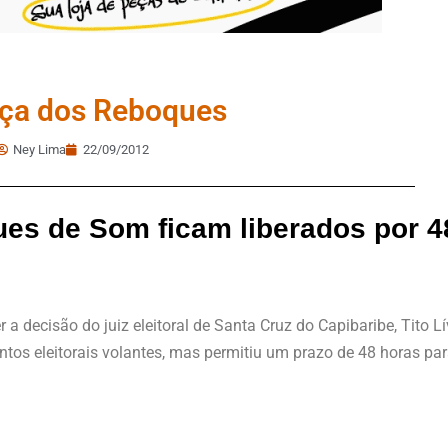
ça dos Reboques
Ney Lima
22/09/2012
es de Som ficam liberados por 4
a decisão do juiz eleitoral de Santa Cruz do Capibaribe, Tito L
tos eleitorais volantes, mas permitiu um prazo de 48 horas p