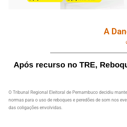
A Dan
Após recurso no TRE, Reboqu
O Tribunal Regional Eleitoral de Pernambuco decidiu manter 
normas para o uso de reboques e peredões de som nos even
das coligações envolvidas.