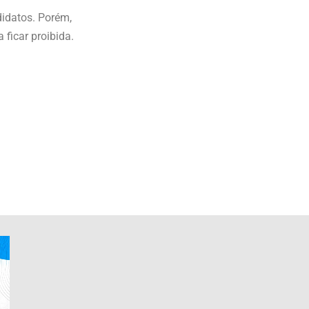
didatos. Porém,
 ficar proibida.