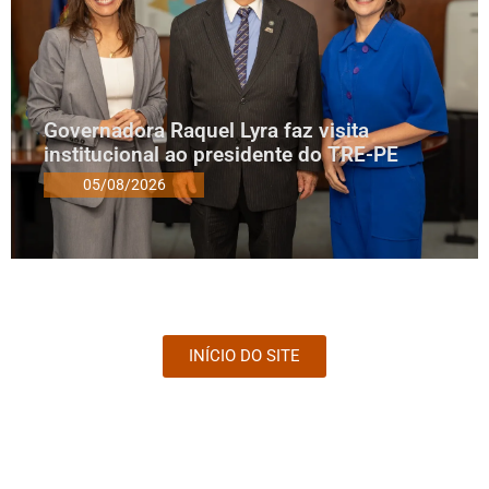
Governadora Raquel Lyra faz visita
institucional ao presidente do TRE-PE
05/08/2026
INÍCIO DO SITE