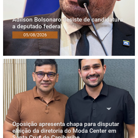
Adilson Bolsonaro desiste de candidatura
a deputado federal
05/08/2026
Oposição apresenta chapa para disputar
eleição da diretoria do Moda Center em
Santa Cruz do Capibaribe