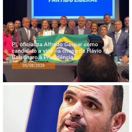
PL oficializa Alfredo Gaspar como
candidato a vice na chapa de Flávio
Bolsonaro à Presidência
05/08/2026