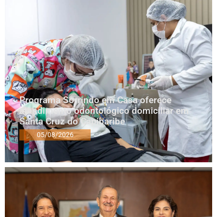
Programa Sorrindo em Casa oferece
atendimento odontológico domiciliar em
Santa Cruz do Capibaribe
05/08/2026