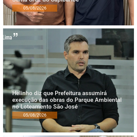
05/08/2026
Helinho diz que Prefeitura assumirá
execução das obras do Parque Ambiental
no Loteamento São José
05/08/2026