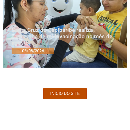
Santa Cruz do Capibaribe realiza
campanha de multivacinação no mês de
agosto
06/08/2026
INÍCIO DO SITE