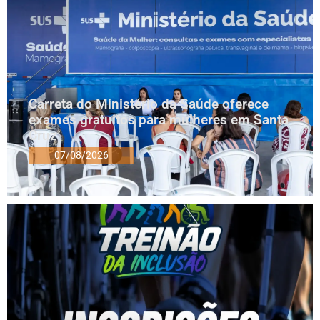
Carreta do Ministério da Saúde oferece
exames gratuitos para mulheres em Santa
Cruz
07/08/2026