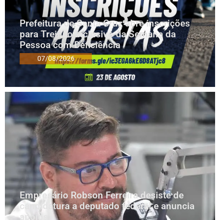
Prefeitura de Santa Cruz abre inscrições
para Treinão Inclusivo da Semana da
Pessoa com Deficiência
07/08/2026
Empresário Robson Ferreira desiste de
candidatura a deputado federal e anuncia
apoios