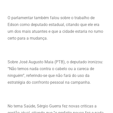
O parlamentar também falou sobre o trabalho de
Edson como deputado estadual, citando que ele era
um dos mais atuantes e que a cidade estaria no rumo
certo para a mudança.
Sobre José Augusto Maia (PTB), o deputado ironizou:
“Não temos nada contra o cabelo ou a careca de
ninguém”, referindo-se que não fará do uso da
estratégia do confronto pessoal na campanha.
No tema Saúde, Sérgio Guerra fez novas criticas a
gestão atual, citando que “o prefeito pouco fez e nada