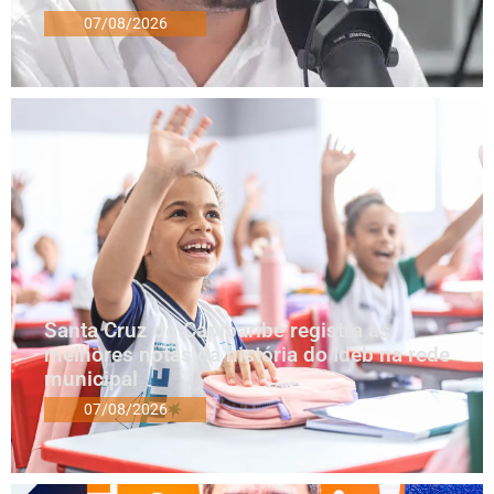
07/08/2026
Santa Cruz do Capibaribe registra as
melhores notas da história do Ideb na rede
municipal
07/08/2026