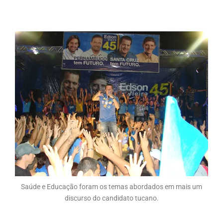
Saúde e Educação foram os temas abordados em mais um
discurso do candidato tucano.