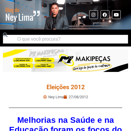
Eleições 2012
Ney Lima
27/08/2012
Melhorias na Saúde e na
Educação foram os focos do