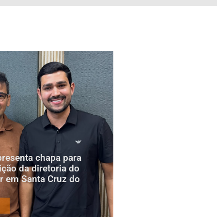
presenta chapa para
ição da diretoria do
r em Santa Cruz do