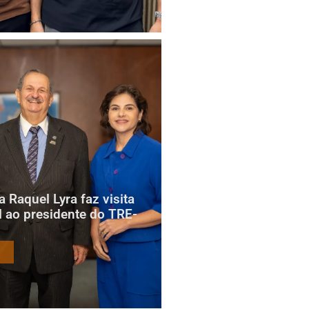
 Raquel Lyra faz visita
al ao presidente do TRE-