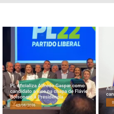
PL oficializa Alfredo Gaspar como
Adi
candidato a vice na chapa de Flávio
can
Bolsonaro à Presidência
0
05/08/2026