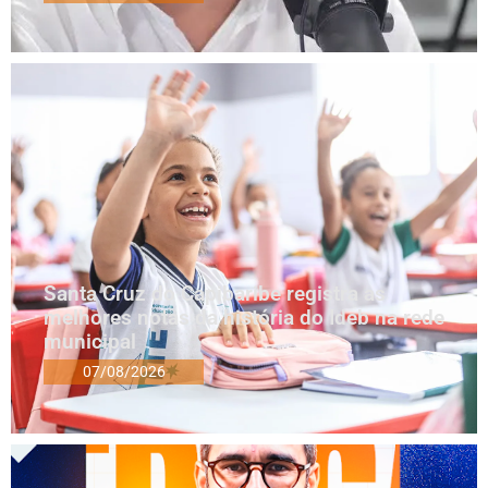
Santa Cruz do Capibaribe registra as
melhores notas da história do Ideb na rede
municipal
07/08/2026