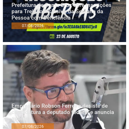
Prefeitura de Santa Cruz abre inscrições
para Treinão Inclusivo da Semana da
Pessoa com Deficiência
07/08/2026
Empresário Robson Ferreira desiste de
candidatura a deputado federal e anuncia
apoios
07/08/2026