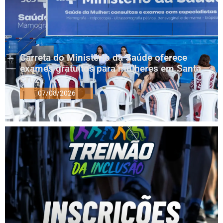
Carreta do Ministério da Saúde oferece
exames gratuitos para mulheres em Santa
Cruz
07/08/2026