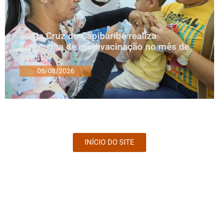
Santa Cruz do Capibaribe realiza
campanha de multivacinação no mês de
agosto
06/08/2026
INÍCIO DO SITE