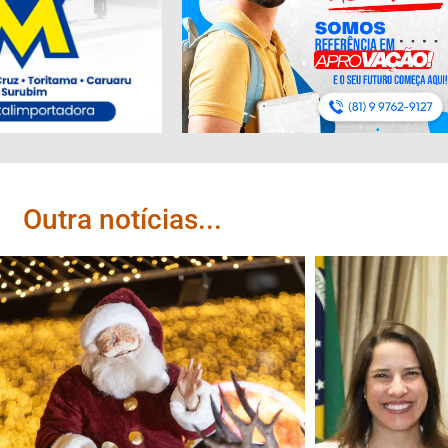
Outra notícias...