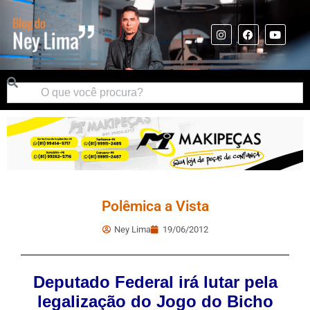
Polêmica a Vista
Ney Lima
19/06/2012
Deputado Federal irá lutar pela
legalização do Jogo do Bicho