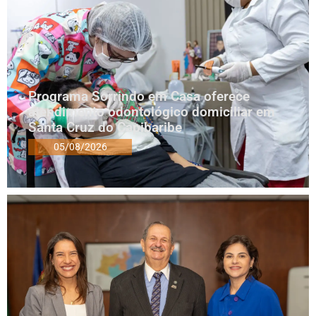
Programa Sorrindo em Casa oferece
atendimento odontológico domiciliar em
Santa Cruz do Capibaribe
05/08/2026