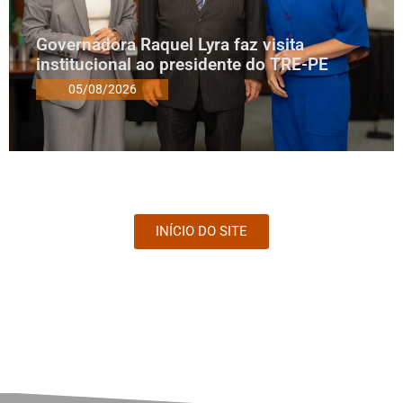
Governadora Raquel Lyra faz visita
institucional ao presidente do TRE-PE
05/08/2026
INÍCIO DO SITE