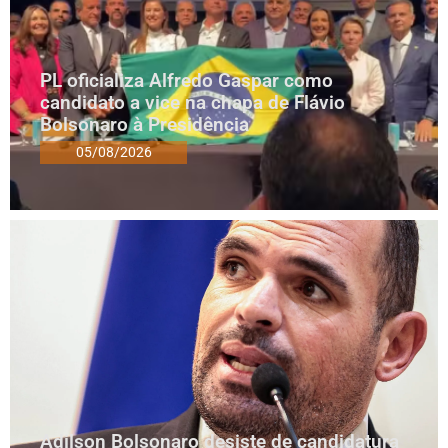
PL oficializa Alfredo Gaspar como
candidato a vice na chapa de Flávio
Bolsonaro à Presidência
05/08/2026
Adilson Bolsonaro desiste de candidatura