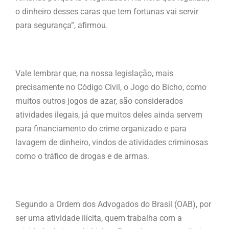
o dinheiro desses caras que tem fortunas vai servir
para segurança”, afirmou.
Vale lembrar que, na nossa legislação, mais
precisamente no Código Civil, o Jogo do Bicho, como
muitos outros jogos de azar, são considerados
atividades ilegais, já que muitos deles ainda servem
para financiamento do crime organizado e para
lavagem de dinheiro, vindos de atividades criminosas
como o tráfico de drogas e de armas.
Segundo a Ordem dos Advogados do Brasil (OAB), por
ser uma atividade ilícita, quem trabalha com a