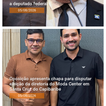
a deputado federal
05/08/2026
Oposição apresenta chapa para disputar
eleição da diretoria do Moda Center em
Santa Cruz do Capibaribe
05/08/2026