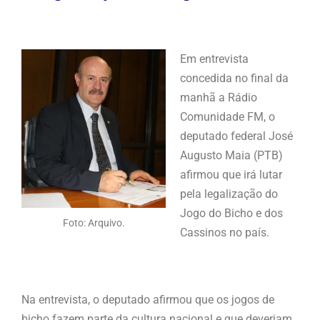
Em entrevista
concedida no final da
manhã a Rádio
Comunidade FM, o
deputado federal José
Augusto Maia (PTB)
afirmou que irá lutar
pela legalização do
Jogo do Bicho e dos
Foto: Arquivo.
Cassinos no país.
Na entrevista, o deputado afirmou que os jogos de
bicho fazem parte da cultura nacional e que deveriam