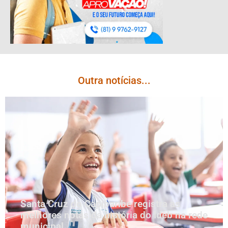
Outra notícias...
Santa Cruz do Capibaribe registra as
melhores notas da história do Ideb na rede
municipal