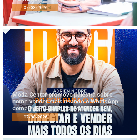
07/08/2026
Moda Center promove palestra sobre
como vender mais usando o WhatsApp
como extensão do ponto físico
07/08/2026