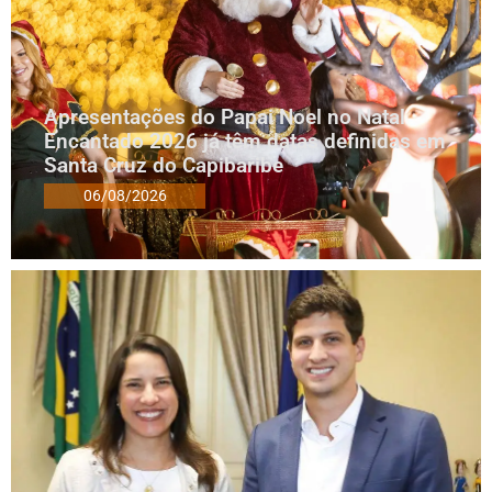
Apresentações do Papai Noel no Natal
Encantado 2026 já têm datas definidas em
Santa Cruz do Capibaribe
06/08/2026