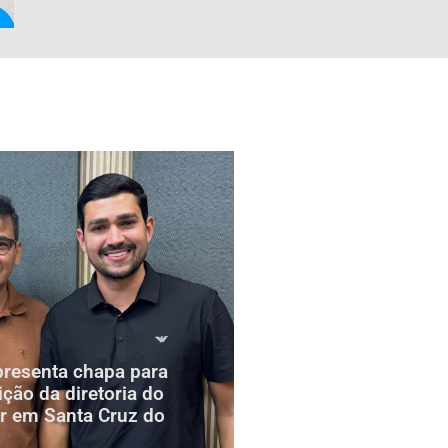
presenta chapa para
ição da diretoria do
r em Santa Cruz do