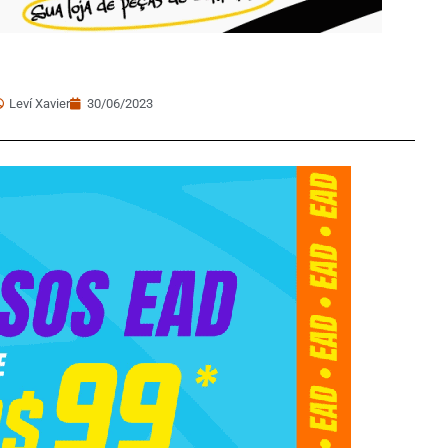
Leví Xavier
30/06/2023