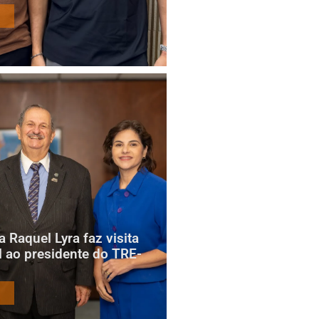
 Raquel Lyra faz visita
al ao presidente do TRE-