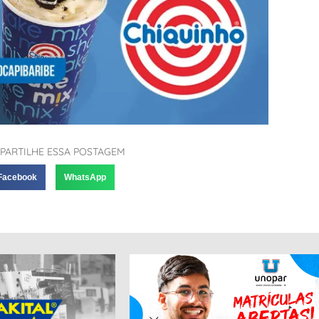
PARTILHE ESSA POSTAGEM
Facebook
WhatsApp