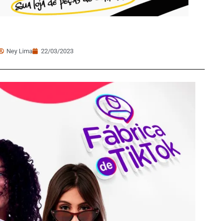
Ney Lima
22/03/2023