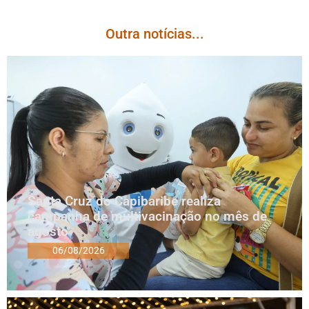
Outra notícias...
Santa Cruz do Capibaribe realiza
campanha de multivacinação no mês de
agosto
06/08/2026