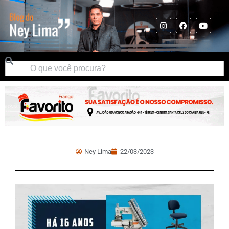
Ney Lima
22/03/2023