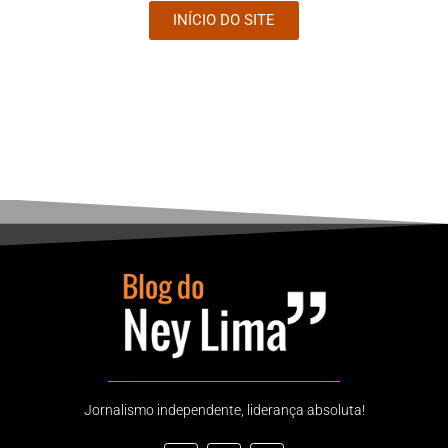
INÍCIO DO SITE
Jornalismo independente, liderança absoluta!