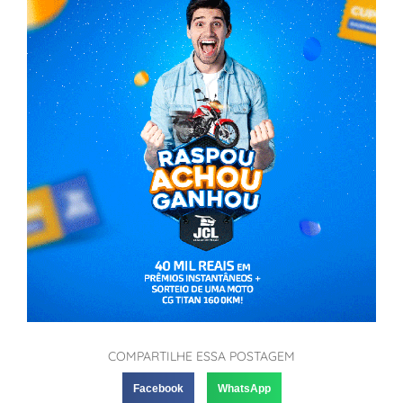
COMPARTILHE ESSA POSTAGEM
Facebook
WhatsApp