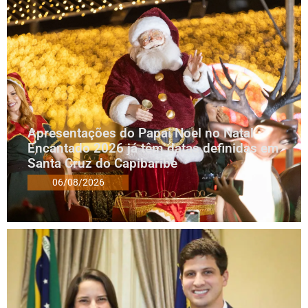
Apresentações do Papai Noel no Natal
Encantado 2026 já têm datas definidas em
Santa Cruz do Capibaribe
06/08/2026