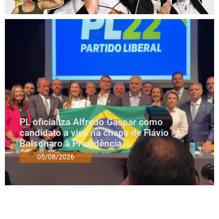
PL oficializa Alfredo Gaspar como
candidato a vice na chapa de Flávio
Bolsonaro à Presidência
05/08/2026