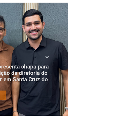
presenta chapa para
ição da diretoria do
r em Santa Cruz do