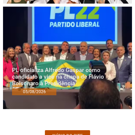
PL oficializa Alfredo Gaspar como
candidato a vice na chapa de Flávio
Bolsonaro à Presidência
05/08/2026