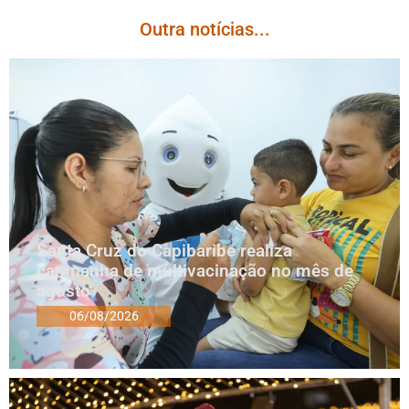
Outra notícias...
Santa Cruz do Capibaribe realiza
campanha de multivacinação no mês de
agosto
06/08/2026