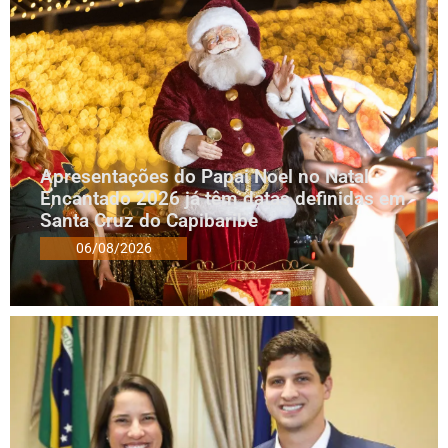
Apresentações do Papai Noel no Natal
Encantado 2026 já têm datas definidas em
Santa Cruz do Capibaribe
06/08/2026