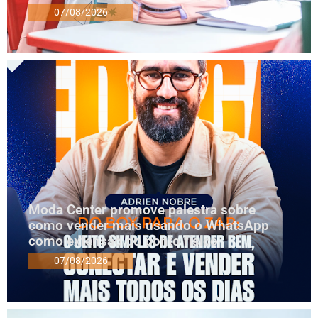
07/08/2026
Moda Center promove palestra sobre
como vender mais usando o WhatsApp
como extensão do ponto físico
07/08/2026