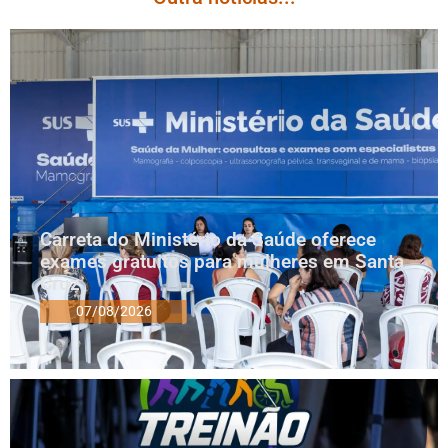
Carreta do Ministério da Saúde oferece
exames gratuitos para mulheres em Santa
Cruz
07/08/2026