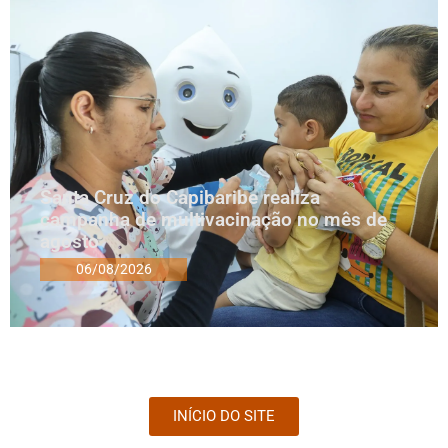
Santa Cruz do Capibaribe realiza
campanha de multivacinação no mês de
agosto
06/08/2026
INÍCIO DO SITE