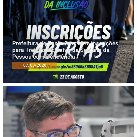
Prefeitura de Santa Cruz abre inscrições
para Treinão Inclusivo da Semana da
Pessoa com Deficiência
07/08/2026