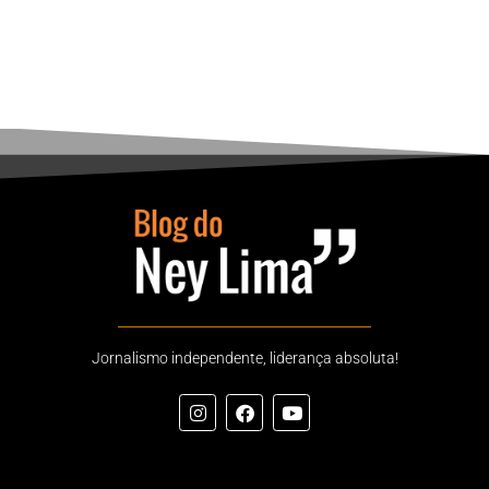
Jornalismo independente, liderança absoluta!