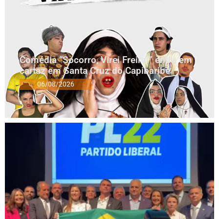
Comédia “Socorro, Virei Freira!” entra em
cartaz em Santa Cruz do Capibaribe
06/08/2026