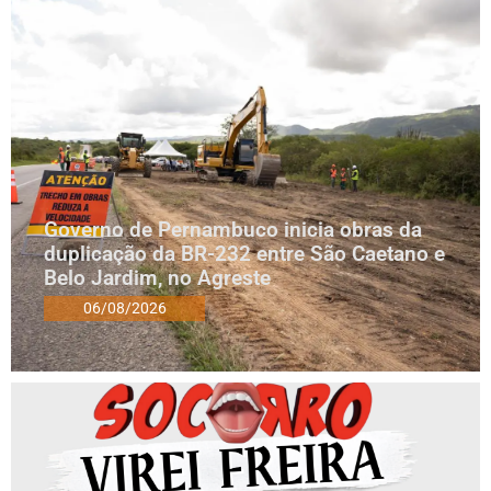
Governo de Pernambuco inicia obras da
duplicação da BR-232 entre São Caetano e
Belo Jardim, no Agreste
06/08/2026