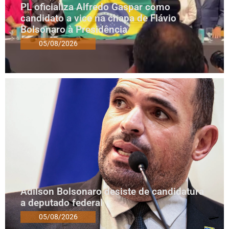
PL oficializa Alfredo Gaspar como
candidato a vice na chapa de Flávio
Bolsonaro à Presidência
05/08/2026
Adilson Bolsonaro desiste de candidatura
a deputado federal
05/08/2026