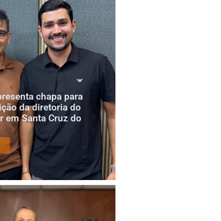
presenta chapa para
ição da diretoria do
r em Santa Cruz do