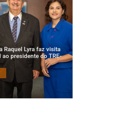
 Raquel Lyra faz visita
al ao presidente do TRE-