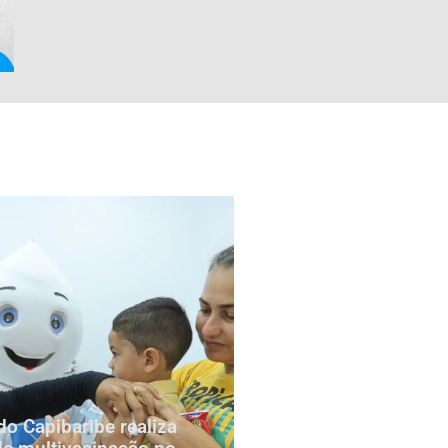
do Capibaribe realiza