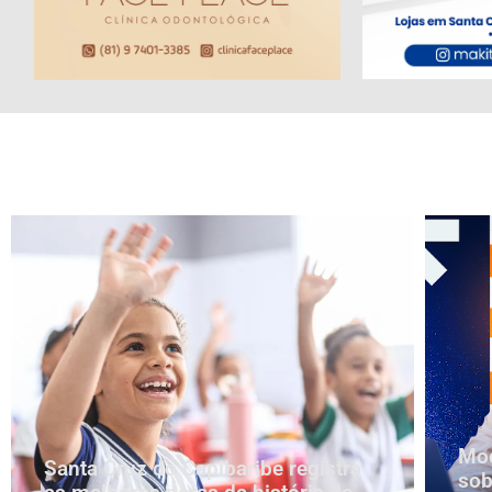
Mod
Santa Cruz do Capibaribe registra
sob