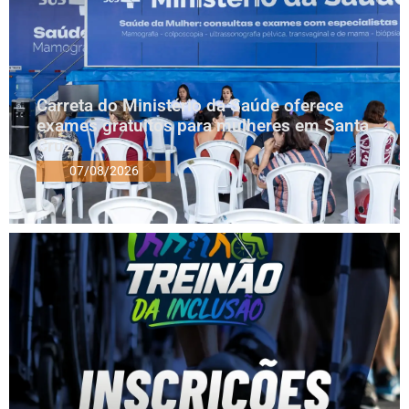
Carreta do Ministério da Saúde oferece
exames gratuitos para mulheres em Santa
Cruz
07/08/2026