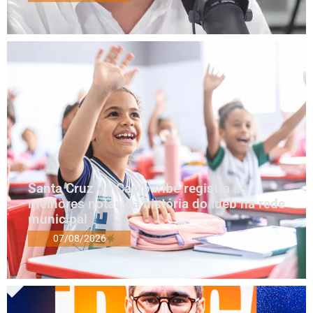
Santa Cruz do Capibaribe registra as
melhores notas da história do Ideb na rede
municipal
07/08/2026