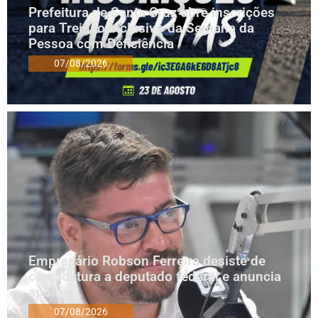
Prefeitura de Santa Cruz abre inscrições
para Treinão Inclusivo da Semana da
Pessoa com Deficiência
07/08/2026
Empresário Robson Ferreira desiste de
candidatura a deputado federal e anuncia
apoios
07/08/2026