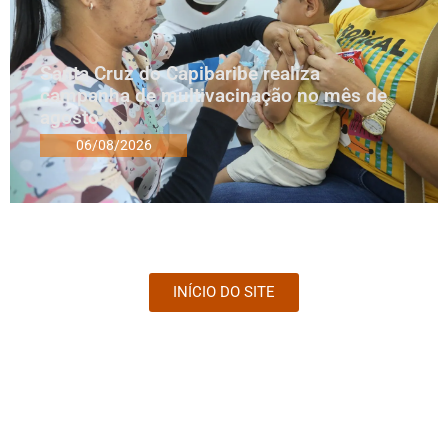
Santa Cruz do Capibaribe realiza
campanha de multivacinação no mês de
agosto
06/08/2026
INÍCIO DO SITE