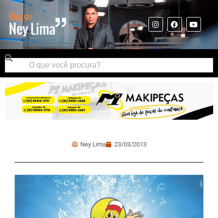
Ney Lima
23/03/2013