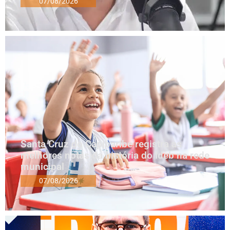
07/08/2026
Santa Cruz do Capibaribe registra as
melhores notas da história do Ideb na rede
municipal
07/08/2026