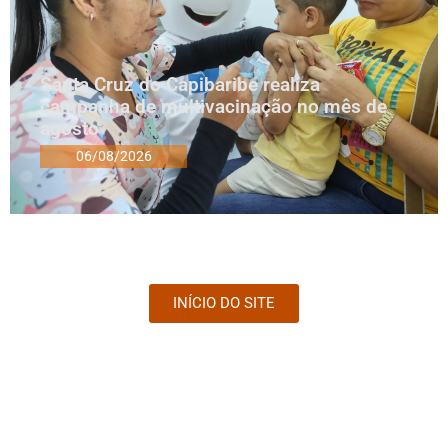
Santa Cruz do Capibaribe realiza
campanha de multivacinação no mês de
agosto
06/08/2026
INÍCIO DO SITE