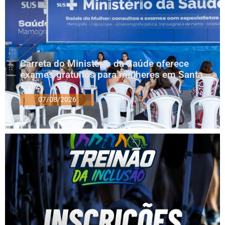
Carreta do Ministério da Saúde oferece
exames gratuitos para mulheres em Santa
Cruz
07/08/2026