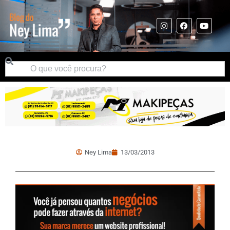
Ney Lima
13/03/2013