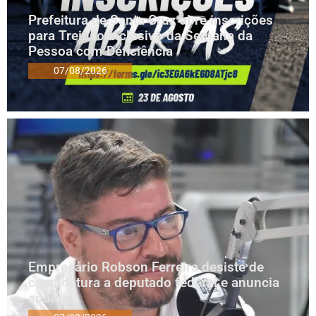
Prefeitura de Santa Cruz abre inscrições
para Treinão Inclusivo da Semana da
Pessoa com Deficiência
07/08/2026
Empresário Robson Ferreira desiste de
candidatura a deputado federal e anuncia
apoios