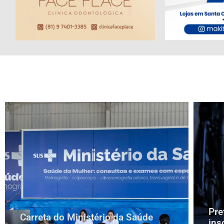
Pre
Carreta do Ministério da Saúde
ins