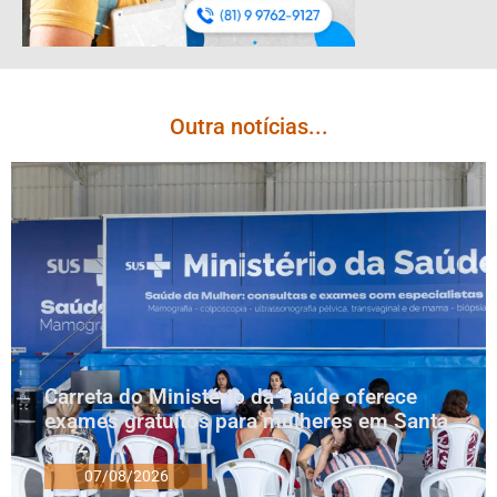
Outra notícias...
Carreta do Ministério da Saúde oferece
exames gratuitos para mulheres em Santa
Cruz
07/08/2026