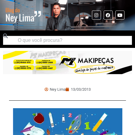
Ney Lima
13/03/2013