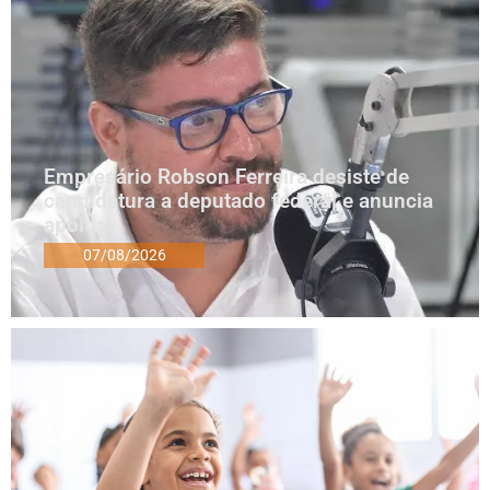
Empresário Robson Ferreira desiste de
candidatura a deputado federal e anuncia
apoios
07/08/2026