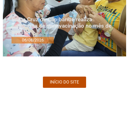
Santa Cruz do Capibaribe realiza
campanha de multivacinação no mês de
agosto
06/08/2026
INÍCIO DO SITE