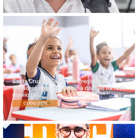
Santa Cruz do Capibaribe registra as
melhores notas da história do Ideb na rede
municipal
07/08/2026