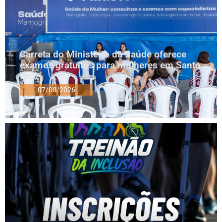
Carreta do Ministério da Saúde oferece
exames gratuitos para mulheres em Santa
Cruz
07/08/2026