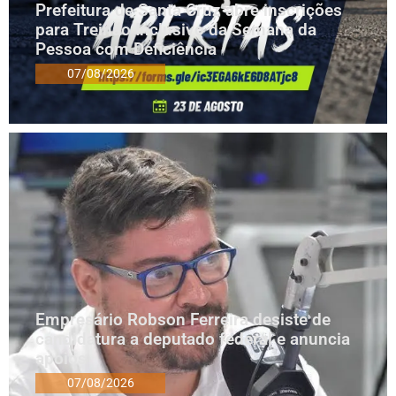
Prefeitura de Santa Cruz abre inscrições
para Treinão Inclusivo da Semana da
Pessoa com Deficiência
07/08/2026
Empresário Robson Ferreira desiste de
candidatura a deputado federal e anuncia
apoios
07/08/2026