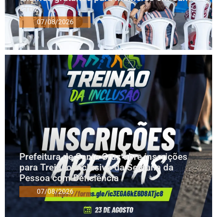
Cruz
07/08/2026
Prefeitura de Santa Cruz abre inscrições
para Treinão Inclusivo da Semana da
Pessoa com Deficiência
07/08/2026