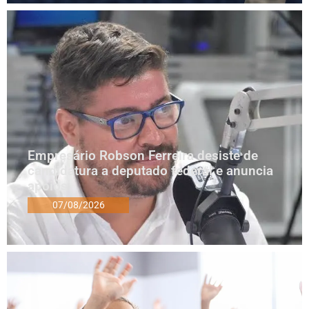
Empresário Robson Ferreira desiste de
candidatura a deputado federal e anuncia
apoios
07/08/2026