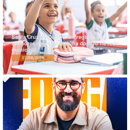
Santa Cruz do Capibaribe registra as
melhores notas da história do Ideb na rede
municipal
07/08/2026