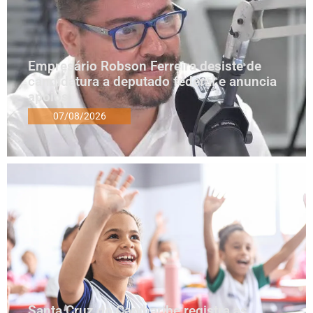
Empresário Robson Ferreira desiste de
candidatura a deputado federal e anuncia
apoios
07/08/2026
Santa Cruz do Capibaribe registra as