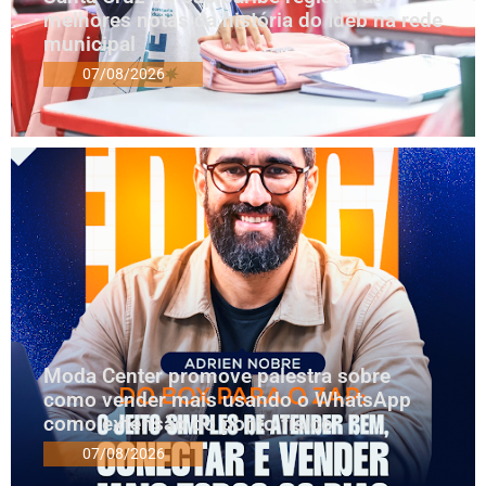
melhores notas da história do Ideb na rede
municipal
07/08/2026
Moda Center promove palestra sobre
como vender mais usando o WhatsApp
como extensão do ponto físico
07/08/2026