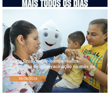
Santa Cruz do Capibaribe realiza
campanha de multivacinação no mês de
agosto
06/08/2026