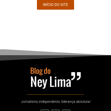
INÍCIO DO SITE
Jornalismo independente, liderança absoluta!