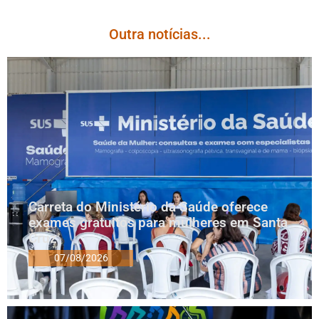
Outra notícias...
Carreta do Ministério da Saúde oferece
exames gratuitos para mulheres em Santa
Cruz
07/08/2026