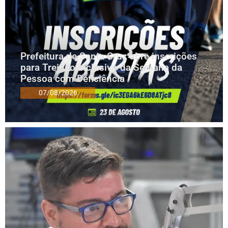
Prefeitura de Santa Cruz abre inscrições
para Treinão Inclusivo da Semana da
Pessoa com Deficiência
07/08/2026