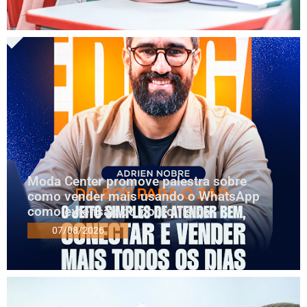
Moda Center promove palestra sobre
como vender mais usando o WhatsApp
como extensão do ponto físico
07/08/2026