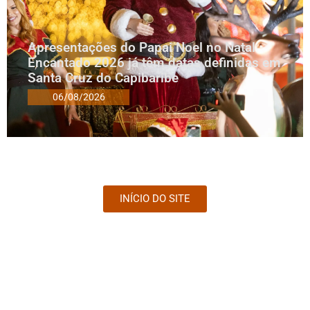
Apresentações do Papai Noel no Natal
Encantado 2026 já têm datas definidas em
Santa Cruz do Capibaribe
06/08/2026
INÍCIO DO SITE