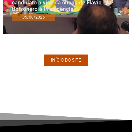
candidato a vice na chapa de Flávio
Bolsonaro à Presidência
05/08/2026
INÍCIO DO SITE