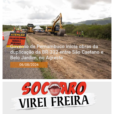
Governo de Pernambuco inicia obras da
duplicação da BR-232 entre São Caetano e
Belo Jardim, no Agreste
06/08/2026