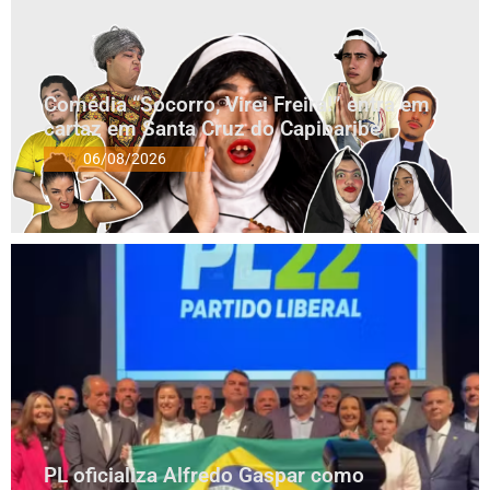
Comédia “Socorro, Virei Freira!” entra em
cartaz em Santa Cruz do Capibaribe
06/08/2026
PL oficializa Alfredo Gaspar como