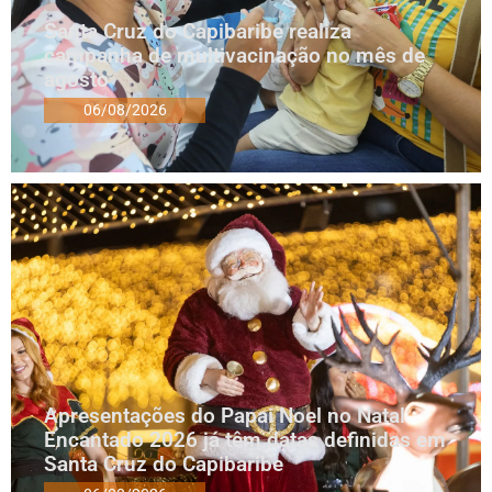
Santa Cruz do Capibaribe realiza
campanha de multivacinação no mês de
agosto
06/08/2026
Apresentações do Papai Noel no Natal
Encantado 2026 já têm datas definidas em
Santa Cruz do Capibaribe