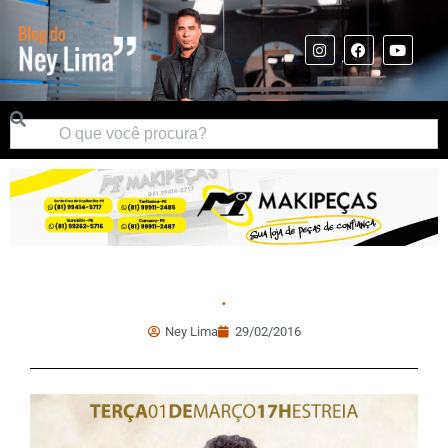
.
Ney Lima
29/02/2016