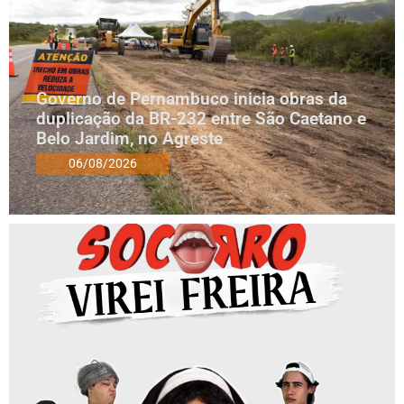
Governo de Pernambuco inicia obras da
duplicação da BR-232 entre São Caetano e
Belo Jardim, no Agreste
06/08/2026