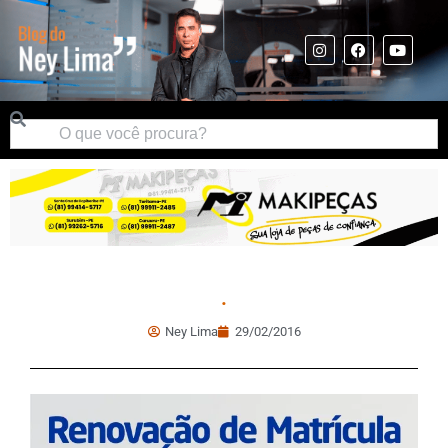
.
Ney Lima
29/02/2016