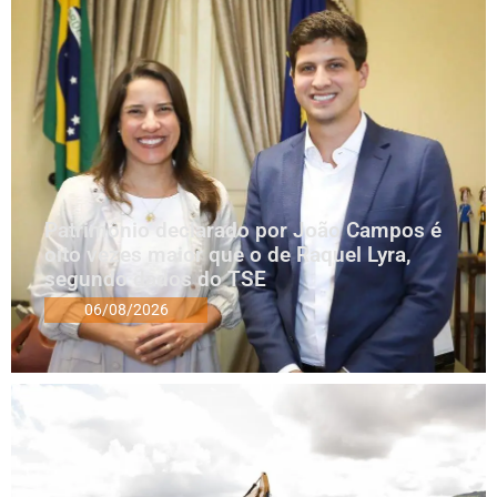
Patrimônio declarado por João Campos é
oito vezes maior que o de Raquel Lyra,
segundo dados do TSE
06/08/2026