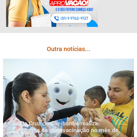
Outra notícias...
Santa Cruz do Capibaribe realiza
campanha de multivacinação no mês de
agosto