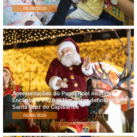
06/08/2026
Apresentações do Papai Noel no Natal
Encantado 2026 já têm datas definidas em
Santa Cruz do Capibaribe
06/08/2026