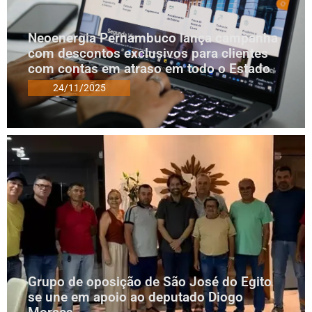
Neoenergia Pernambuco lança campanha
com descontos exclusivos para clientes
com contas em atraso em todo o Estado
24/11/2025
Grupo de oposição de São José do Egito
se une em apoio ao deputado Diogo