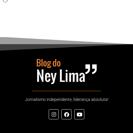
Jornalismo independente, liderança absoluta!