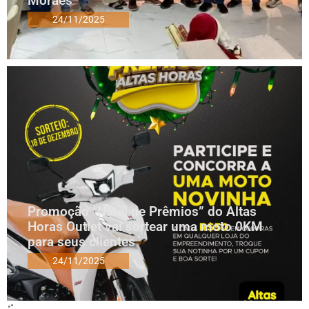
Moraes
24/11/2025
Promoção “Natal de Prêmios” do Altas
Horas Outlet vai sortear uma moto 0KM
para seus clientes
24/11/2025