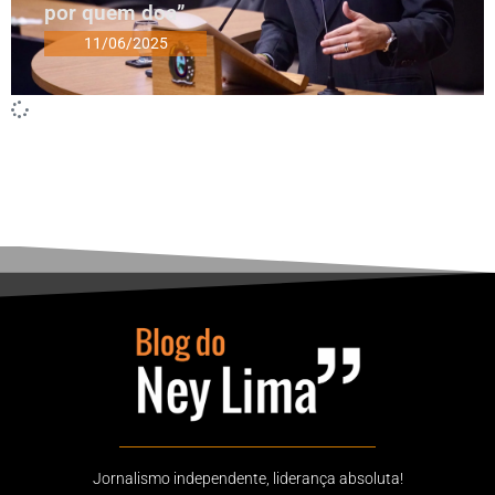
por quem doa”
11/06/2025
Jornalismo independente, liderança absoluta!