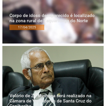
Corpo de idoso desaparecido é localizado
na zona rural de Taquaritinga do Norte
17/04/2025
Velório de Zé Minhoca será realizado na
Câmara de Vereadores de Santa Cruz do