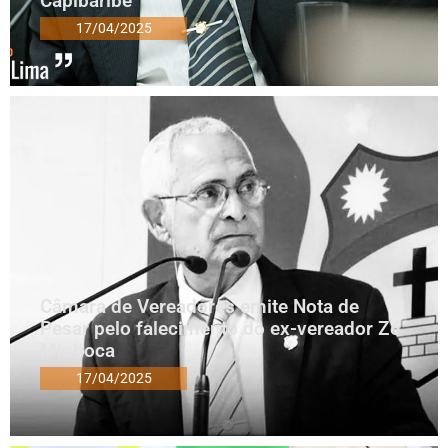
Capibaribe
17/04/2025
Câmara de Vereadores emite Nota de
Pesar pelo falecimento do ex-vereador Zé
Minhoca
17/04/2025