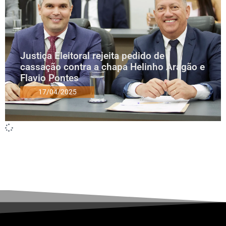
Justiça Eleitoral rejeita pedido de
cassação contra a chapa Helinho Aragão e
Flavio Pontes
17/04/2025