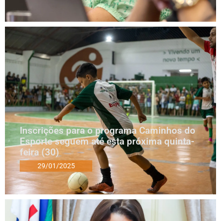
Inscrições para o programa Caminhos do
Esporte seguem até esta próxima quinta-
feira (30)
29/01/2025