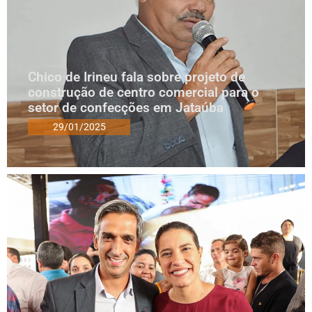
Chico de Irineu fala sobre projeto de
construção de centro comercial para o
setor de confecções em Jataúba
29/01/2025