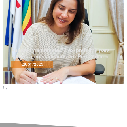
Raquel Lyra nomeia 22 ex-prefeitos para
cargos comissionados em Pernambuco
29/01/2025