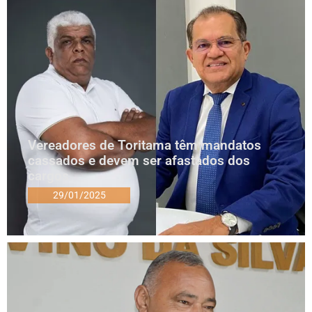
Vereadores de Toritama têm mandatos
cassados e devem ser afastados dos
cargos
29/01/2025