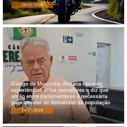
29/01/2025
Galego de Mourinha destaca troca de
experiências entre vereadores e diz que
união entre parlamentares é necessária
para atender às demandas da população
29/01/2025