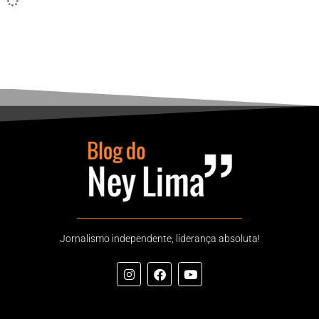
Jornalismo independente, liderança absoluta!