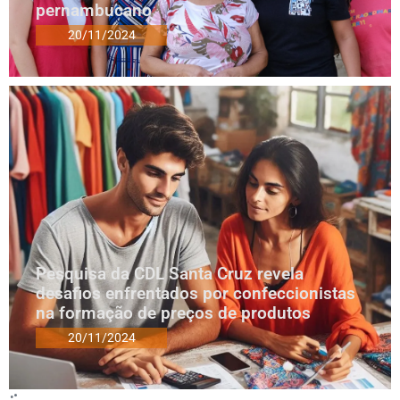
pernambucano
20/11/2024
Pesquisa da CDL Santa Cruz revela
desafios enfrentados por confeccionistas
na formação de preços de produtos
20/11/2024