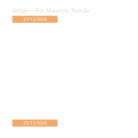
Artigo – Por Maurício Romão
27/11/2020
27/11/2020