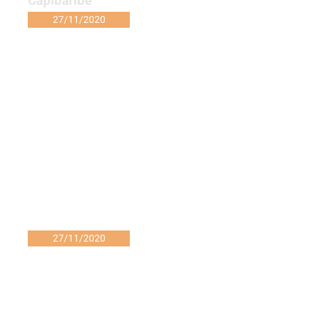
Capibaribe
27/11/2020
27/11/2020