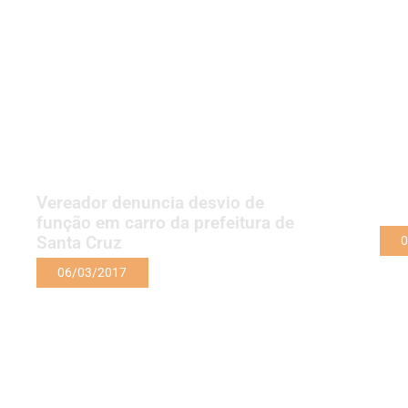
Vereador denuncia desvio de
função em carro da prefeitura de
Santa Cruz
0
06/03/2017