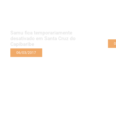
Samu fica temporariamente
desativado em Santa Cruz do
Capibaribe
0
06/03/2017