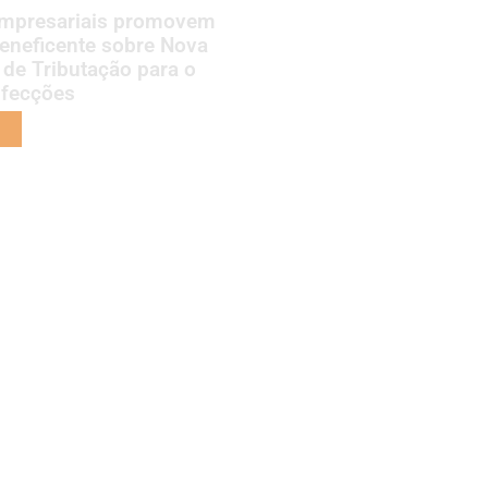
empresariais promovem
eneficente sobre Nova
 de Tributação para o
nfecções