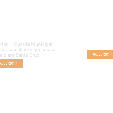
ntão – Guarda Municipal
tura assaltante que usava
alo em Santa Cruz
06/03/2017
6/03/2017