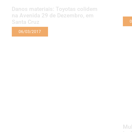
Danos materiais: Toyotas colidem
na Avenida 29 de Dezembro, em
Santa Cruz
0
06/03/2017
Mul