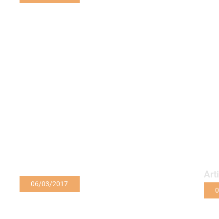
Art
06/03/2017
0