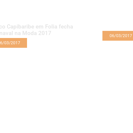
co Capibaribe em Folia fecha
naval na Moda 2017
06/03/2017
6/03/2017