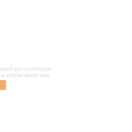
assará por mudanças
 na edição deste ano