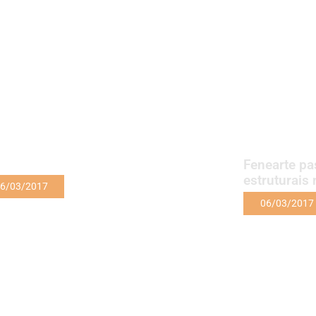
Fenearte p
estruturais
6/03/2017
06/03/2017