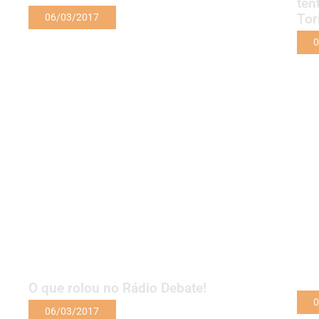
ten
Tor
06/03/2017
0
O que rolou no Rádio Debate!
0
06/03/2017