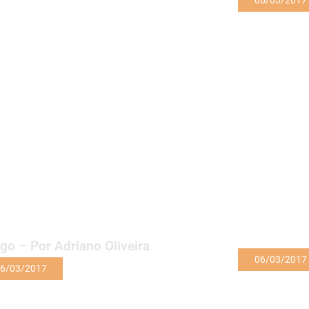
06/03/2017
igo – Por Adriano Oliveira
06/03/2017
6/03/2017