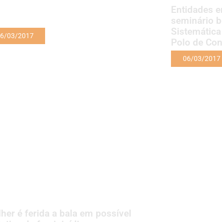
Entidades 
seminário b
Sistemática
6/03/2017
Polo de Co
06/03/2017
her é ferida a bala em possível