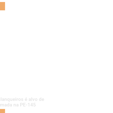
lanqueiros é alvo de
armada na PE-145