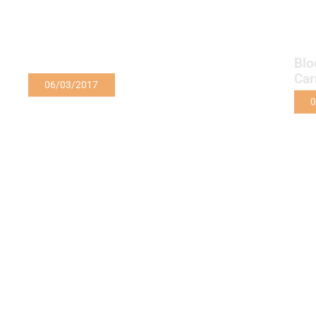
Blo
Car
06/03/2017
0