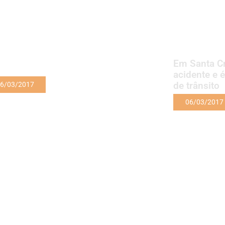
Em Santa Cr
acidente e 
de trânsito
6/03/2017
06/03/2017