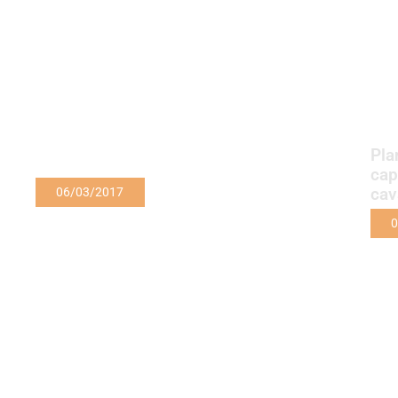
Pla
cap
cav
06/03/2017
0