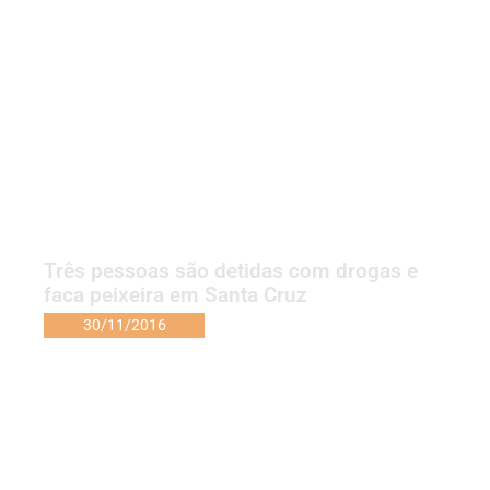
Três pessoas são detidas com drogas e
faca peixeira em Santa Cruz
30/11/2016