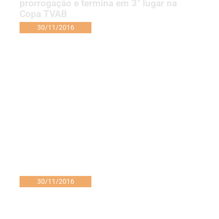
prorrogação e termina em 3° lugar na
Copa TVAB
30/11/2016
30/11/2016