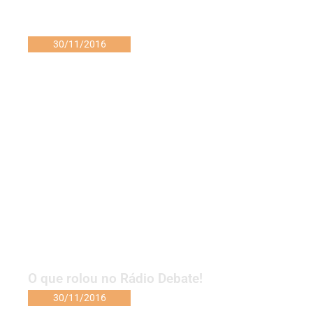
30/11/2016
O que rolou no Rádio Debate!
30/11/2016