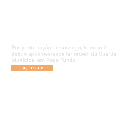
Por perturbação de sossego, homem é
detido após desrespeitar ordem da Guarda
Municipal em Poço Fundo
30/11/2016