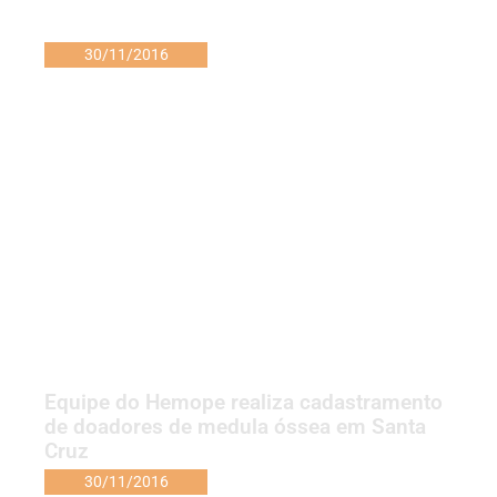
30/11/2016
Equipe do Hemope realiza cadastramento
de doadores de medula óssea em Santa
Cruz
30/11/2016