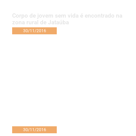
Corpo de jovem sem vida é encontrado na
zona rural de Jataúba
30/11/2016
30/11/2016