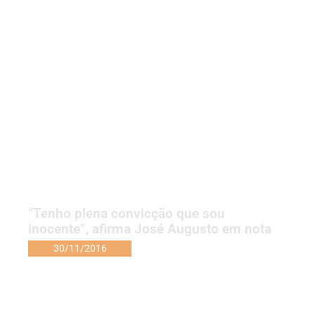
“Tenho plena convicção que sou
inocente”, afirma José Augusto em nota
30/11/2016