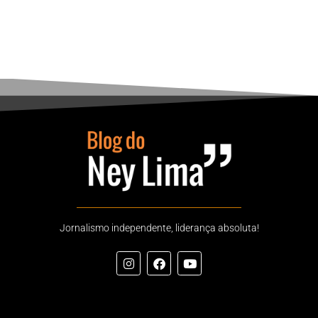
Jornalismo independente, liderança absoluta!