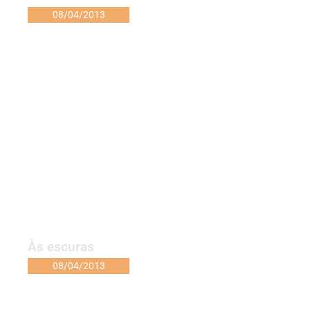
08/04/2013
Às escuras
08/04/2013