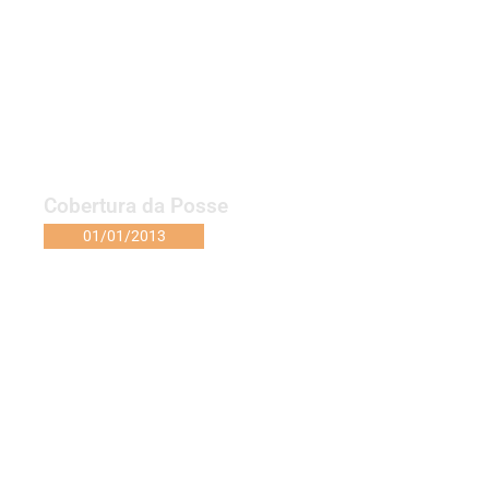
Cobertura da Posse
01/01/2013