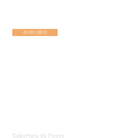
01/01/2013
Cobertura da Posse