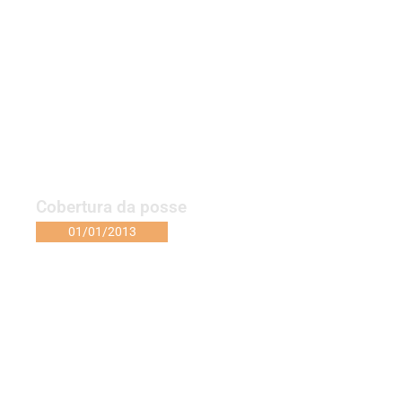
Cobertura da posse
01/01/2013