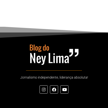
Jornalismo independente, liderança absoluta!