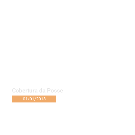
Cobertura da Posse
01/01/2013