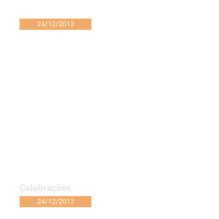
24/12/2012
Celebrações
24/12/2012