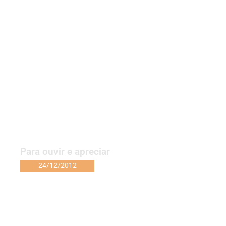
Para ouvir e apreciar
24/12/2012