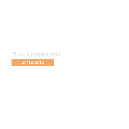
Tirou a própria vida
24/12/2012