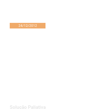
24/12/2012
Solução Paliativa