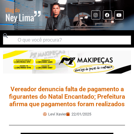
Vereador denuncia falta de pagamento a
figurantes do Natal Encantado; Prefeitura
afirma que pagamentos foram realizados
Leví Xavier
22/01/2025