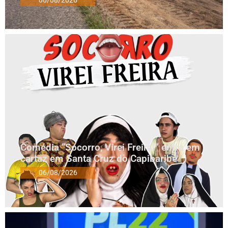
Comédia “Socorro, Virei Freira!” entra em
cartaz em Santa Cruz do Capibaribe
06/08/2026