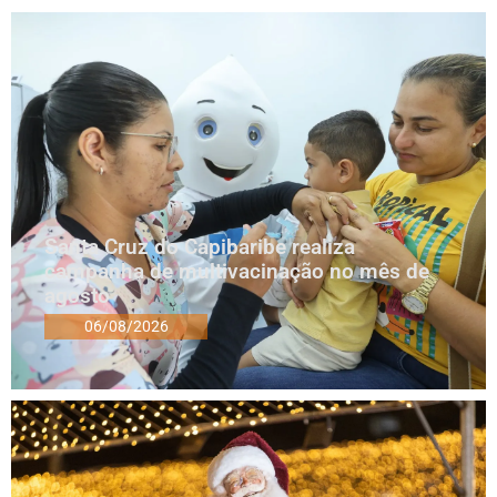
Santa Cruz do Capibaribe realiza
campanha de multivacinação no mês de
agosto
06/08/2026