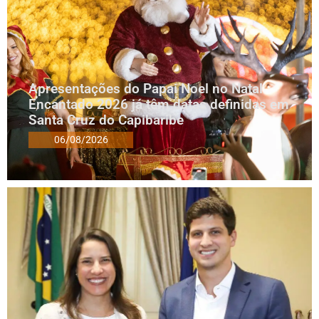
Apresentações do Papai Noel no Natal
Encantado 2026 já têm datas definidas em
Santa Cruz do Capibaribe
06/08/2026