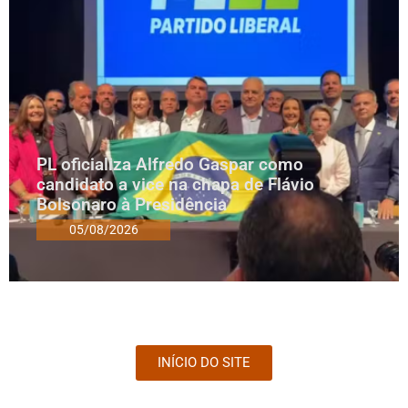
PL oficializa Alfredo Gaspar como
candidato a vice na chapa de Flávio
Bolsonaro à Presidência
05/08/2026
INÍCIO DO SITE