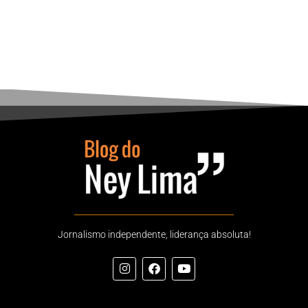
Jornalismo independente, liderança absoluta!