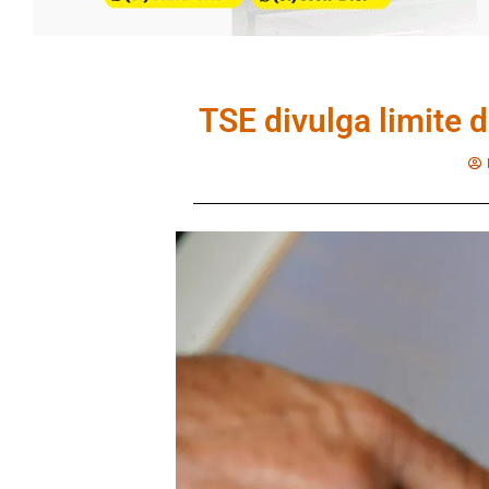
TSE divulga limite 