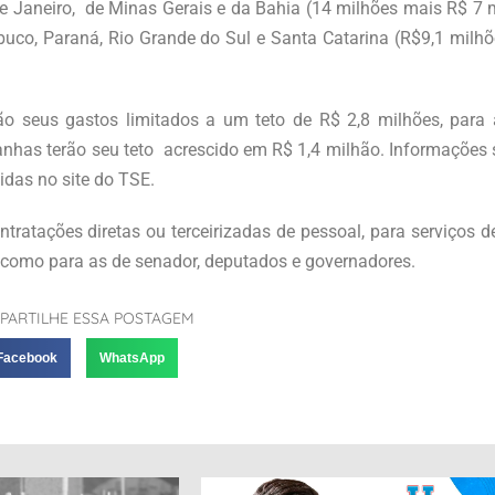
de Janeiro, de Minas Gerais e da Bahia (14 milhões mais R$ 7
buco, Paraná, Rio Grande do Sul e Santa Catarina (R$9,1 milh
rão seus gastos limitados a um teto de R$ 2,8 milhões, par
has terão seu teto acrescido em R$ 1,4 milhão. Informações s
das no site do TSE.
ratações diretas ou terceirizadas de pessoal, para serviços de
 como para as de senador, deputados e governadores.
PARTILHE ESSA POSTAGEM
Facebook
WhatsApp