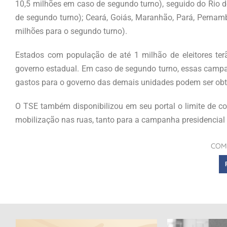
10,5 milhões em caso de segundo turno), seguido do Rio 
de segundo turno); Ceará, Goiás, Maranhão, Pará, Pernam
milhões para o segundo turno).
Estados com população de até 1 milhão de eleitores te
governo estadual. Em caso de segundo turno, essas campan
gastos para o governo das demais unidades podem ser obti
O TSE também disponibilizou em seu portal o limite de cont
mobilização nas ruas, tanto para a campanha presidencial
COM