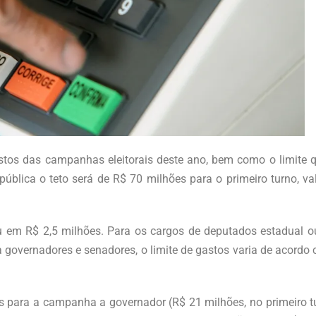
gastos das campanhas eleitorais deste ano, bem como o limite q
ública o teto será de R$ 70 milhões para o primeiro turno, va
 em R$ 2,5 milhões. Para os cargos de deputados estadual ou d
governadores e senadores, o limite de gastos varia de acordo 
s para a campanha a governador (R$ 21 milhões, no primeiro t