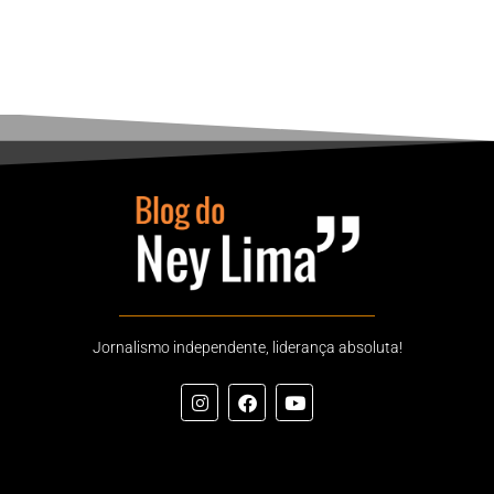
Jornalismo independente, liderança absoluta!