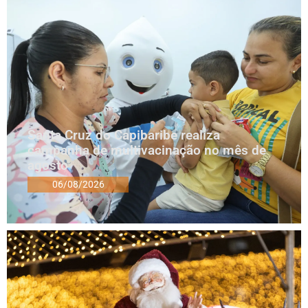
Santa Cruz do Capibaribe realiza
campanha de multivacinação no mês de
agosto
06/08/2026