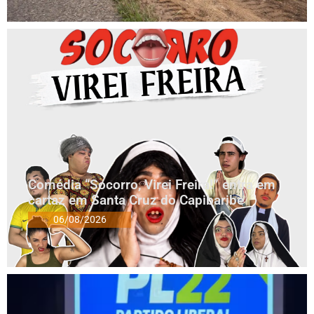
Comédia “Socorro, Virei Freira!” entra em
cartaz em Santa Cruz do Capibaribe
06/08/2026