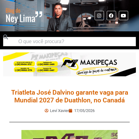
Triatleta José Dalvino garante vaga para
Mundial 2027 de Duathlon, no Canadá
Leví Xavier
17/05/2026