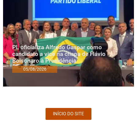
PL oficializa Alfredo Gaspar como
candidato a vice na chapa de Flávio
Bolsonaro à Presidência
05/08/2026
INÍCIO DO SITE