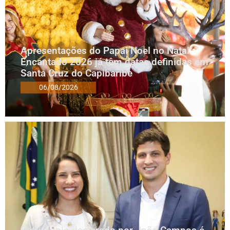
Apresentações do Papai Noel no Natal
Encantado 2026 já têm datas definidas em
Santa Cruz do Capibaribe
06/08/2026