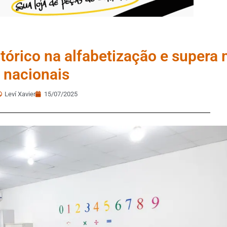
tórico na alfabetização e supera
nacionais
Leví Xavier
15/07/2025