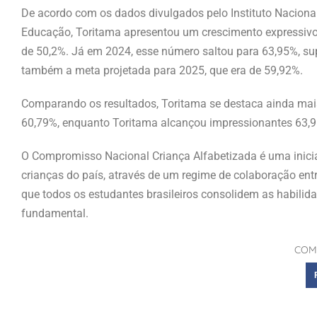
De acordo com os dados divulgados pelo Instituto Nacional
Educação, Toritama apresentou um crescimento expressivo n
de 50,2%. Já em 2024, esse número saltou para 63,95%, sup
também a meta projetada para 2025, que era de 59,92%.
Comparando os resultados, Toritama se destaca ainda mais
60,79%, enquanto Toritama alcançou impressionantes 63,
O Compromisso Nacional Criança Alfabetizada é uma iniciat
crianças do país, através de um regime de colaboração entre 
que todos os estudantes brasileiros consolidem as habilidade
fundamental.
COM