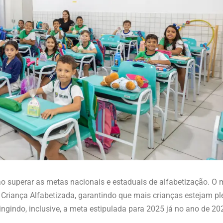
o superar as metas nacionais e estaduais de alfabetização. O 
riança Alfabetizada, garantindo que mais crianças estejam p
ingindo, inclusive, a meta estipulada para 2025 já no ano de 20