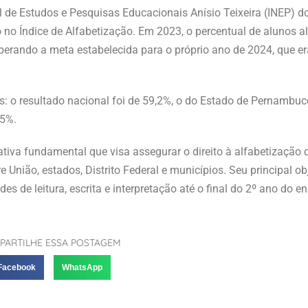
 de Estudos e Pesquisas Educacionais Anísio Teixeira (INEP) do
o Índice de Alfabetização. Em 2023, o percentual de alunos al
erando a meta estabelecida para o próprio ano de 2024, que er
: o resultado nacional foi de 59,2%, o do Estado de Pernambuc
95%.
iva fundamental que visa assegurar o direito à alfabetização 
União, estados, Distrito Federal e municípios. Seu principal obj
s de leitura, escrita e interpretação até o final do 2º ano do e
PARTILHE ESSA POSTAGEM
Facebook
WhatsApp