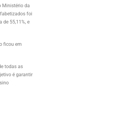
 Ministério da
fabetizados foi
a de 55,11%, e
o ficou em
de todas as
etivo é garantir
nsino