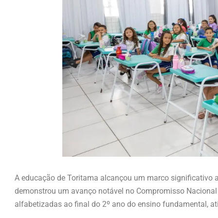
A educação de Toritama alcançou um marco significativo a
demonstrou um avanço notável no Compromisso Nacional C
alfabetizadas ao final do 2º ano do ensino fundamental, at