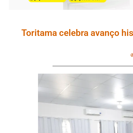
Toritama celebra avanço his