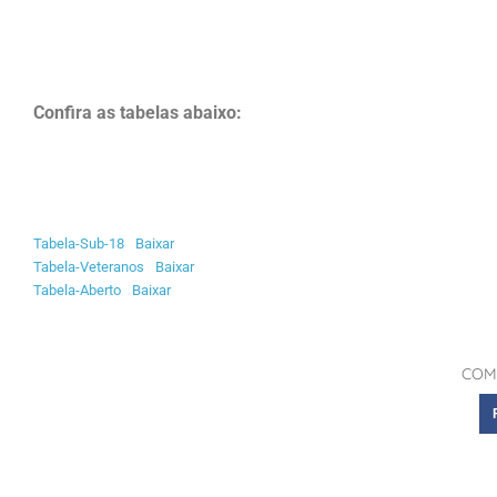
Confira as tabelas abaixo:
Tabela-Sub-18
Baixar
Tabela-Veteranos
Baixar
Tabela-Aberto
Baixar
COM