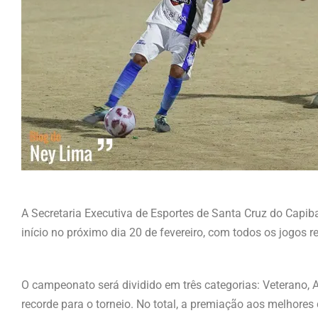
A Secretaria Executiva de Esportes de Santa Cruz do Capi
início no próximo dia 20 de fevereiro, com todos os jogos r
O campeonato será dividido em três categorias: Veterano, 
recorde para o torneio. No total, a premiação aos melhor