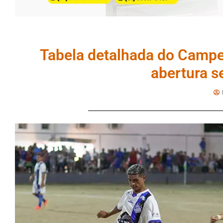
Tabela detalhada do Campe
abertura se