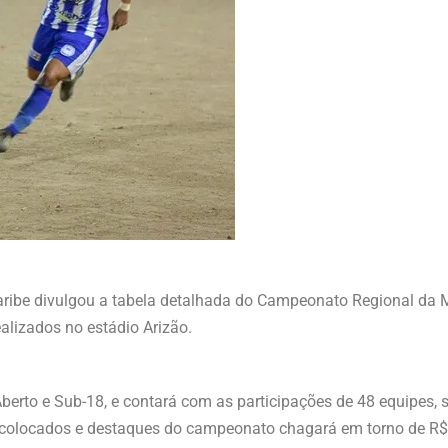
baribe divulgou a tabela detalhada do Campeonato Regional da 
ealizados no estádio Arizão.
Aberto e Sub-18, e contará com as participações de 48 equipes,
es colocados e destaques do campeonato chagará em torno de R$