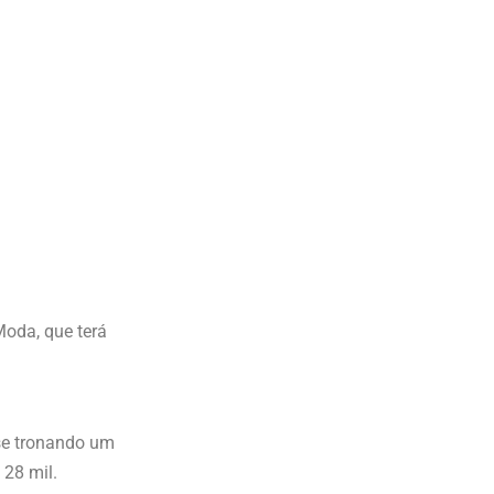
Moda, que terá
 se tronando um
 28 mil.