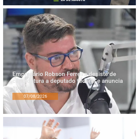
Empresário Robson Ferreira desiste de
candidatura a deputado federal e anuncia
apoios
07/08/2026