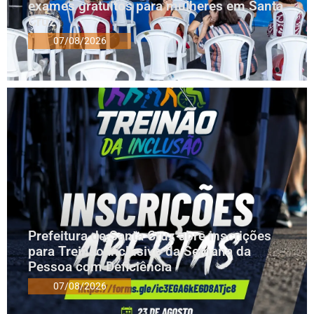
exames gratuitos para mulheres em Santa
Cruz
07/08/2026
Prefeitura de Santa Cruz abre inscrições
para Treinão Inclusivo da Semana da
Pessoa com Deficiência
07/08/2026