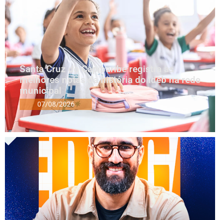
Santa Cruz do Capibaribe registra as
melhores notas da história do Ideb na rede
municipal
07/08/2026