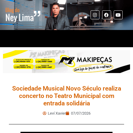
Sociedade Musical Novo Século realiza
concerto no Teatro Municipal com
entrada solidária
Leví Xavier
07/07/2026