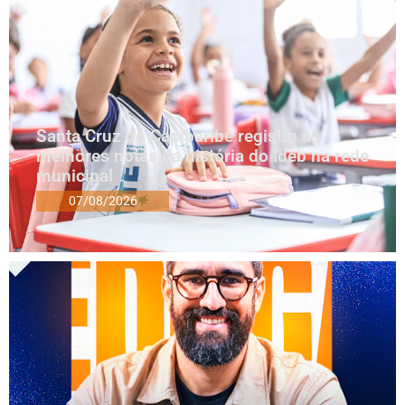
Santa Cruz do Capibaribe registra as
melhores notas da história do Ideb na rede
municipal
07/08/2026