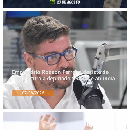
Empresário Robson Ferreira desiste de
candidatura a deputado federal e anuncia
apoios
07/08/2026