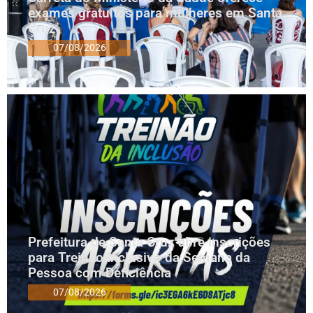
exames gratuitos para mulheres em Santa
Cruz
07/08/2026
Prefeitura de Santa Cruz abre inscrições
para Treinão Inclusivo da Semana da
Pessoa com Deficiência
07/08/2026